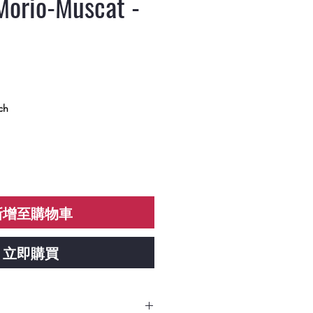
io-Muscat -
ch
新增至購物車
立即購買