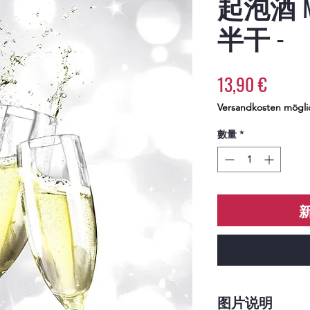
起泡酒 Mor
半干 -
價
13,90 €
格
Versandkosten mögli
數量
*
图片说明