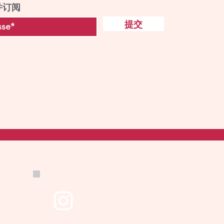
并订阅
提交