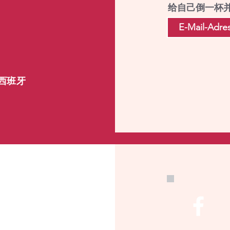
给自己倒一杯
, 西班牙