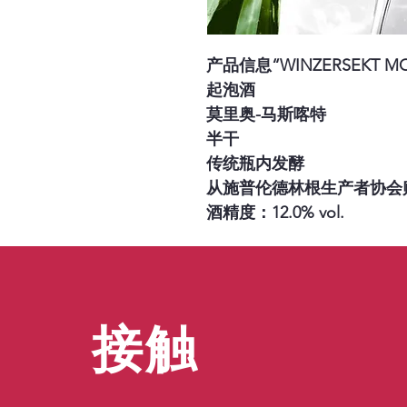
产品信息“WINZERSEKT MO
起泡酒
莫里奥-马斯喀特
半干
传统瓶内发酵
从施普伦德林根生产者协会
酒精度：12.0% vol.
接触