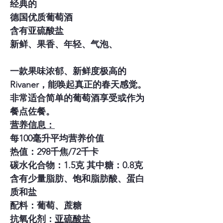
经典的
德国优质葡萄酒
含有亚硫酸盐
新鲜、果香、年轻、气泡、
一款果味浓郁、新鲜度极高的
Rivaner，能唤起真正的春天感觉。
非常适合简单的葡萄酒享受或作为
餐点佐餐。
营养信息：
每100毫升平均营养价值
热值：298千焦/72千卡
碳水化合物：1.5克 其中糖：0.8克
含有少量脂肪、饱和脂肪酸、蛋白
质和盐
配料：葡萄、蔗糖
抗氧化剂：
亚硫酸盐