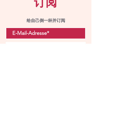
订阅
给自己倒一杯并订阅
提交
访问我们
与我们预约。