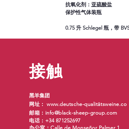
抗氧化剂：
亚硫酸盐
保护性气体装瓶
0.75 升 Schlegel 瓶，带 B
接触
黑羊集团
网址：
www.deutsche-qualit
ätsweine.co
邮箱：
info@black-sheep-group.com
电话：+34 871252697
办公室：Calle de Monseñor Palmer 1