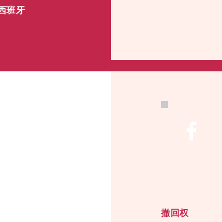
, 西班牙
撤回权