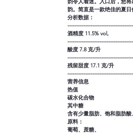
韵令人着迷。入口后，您将
韵。简直是一款绝佳的夏日
分析数据：
------------------------------------
酒精度 11.5% vol,
------------------------------------
酸度 7.8 克/升
------------------------------------
残留甜度 17.1 克/升
------------------------------------
营养信息
热值
碳水化合物
其中糖
含有少量脂肪、饱和脂肪酸
原料：
葡萄、蔗糖、