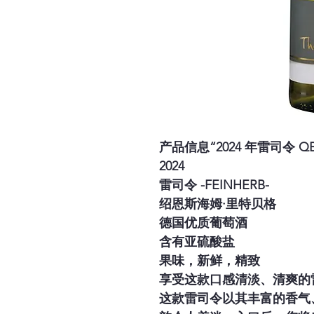
产品信息“2024 年雷司令 QBA
2024
雷司令 -FEINHERB-
绍恩斯海姆·里特贝格
德国优质葡萄酒
含有亚硫酸盐
果味，新鲜，精致
享受这款口感清淡、清爽的
这款雷司令以其丰富的香气