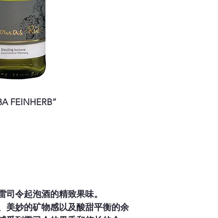
 FEINHERB”
雷司令起泡酒的精致果味。
、美妙的矿物感以及酸甜平衡的余