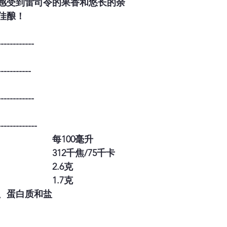
感受到雷司令的果香和悠长的余
佳酿！
------------
-----------
------------
-------------
每100毫升
312千焦/75千卡
2.6克
1.7克
、蛋白质和盐