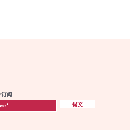
并订阅
提交