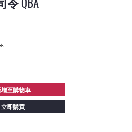
司令 QBA
B
ch
新增至購物車
立即購買