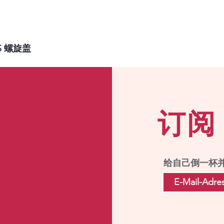
VS 螺旋盖
订阅
给自己倒一杯