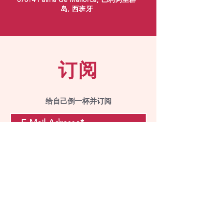
岛, 西班牙
订阅
给自己倒一杯并订阅
提交