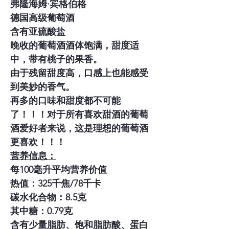
弗隆海姆·宾格伯格
德国高级葡萄酒
含有亚硫酸盐
晚收的葡萄酒酒体饱满，甜度适
中，带有桃子的果香。
由于残留甜度高，口感上也能感受
到美妙的香气。
再多的口味和甜度都不可能
了！！！对于所有喜欢甜酒的葡萄
酒爱好者来说，这是理想的葡萄酒
更喜欢！！！
营养信息：
每100毫升平均营养价值
热值：325千焦/78千卡
碳水化合物：8.5克
其中糖：0.79克
含有少量脂肪、饱和脂肪酸、蛋白