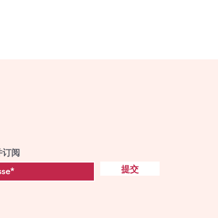
并订阅
提交