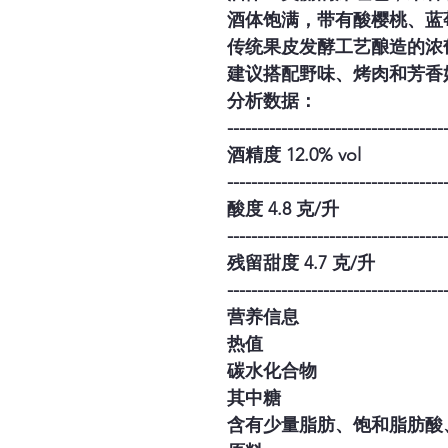
酒体饱满，带有酸樱桃、蓝
传统果皮发酵工艺酿造的浓
建议搭配野味、烤肉和芳香
分析数据：
------------------------------------
酒精度 12.0% vol
------------------------------------
酸度 4.8 克/升
------------------------------------
残留甜度 4.7 克/升
------------------------------------
营养信息
热值
碳水化合物
其中糖
含有少量脂肪、饱和脂肪酸