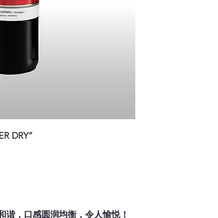
R DRY”
和谐，口感圆润均衡，令人愉悦！