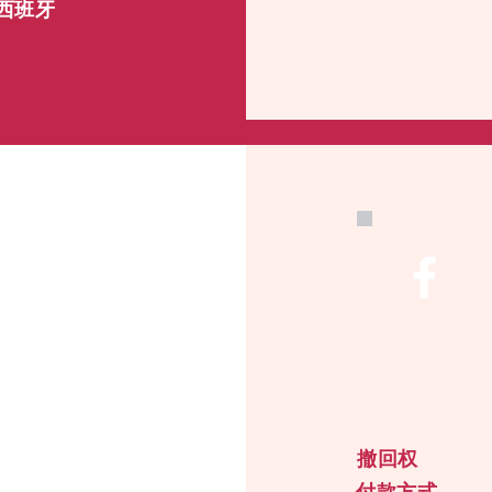
, 西班牙
撤回权