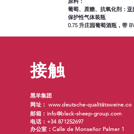
原料：
葡萄、蔗糖、抗氧化剂：
亚
保护性气体装瓶
0.75 升庄园葡萄酒瓶，带 B
接触
黑羊集团
网址：
www.deutsche-qualit
ätsweine.co
邮箱：
info@black-sheep-group.com
电话：+34 871252697
办公室：Calle de Monseñor Palmer 1