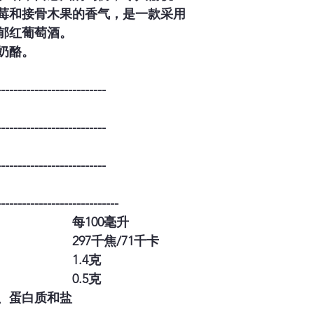
莓和接骨木果的香气，是一款采用
郁红葡萄酒。
奶酪。
--------------------------
--------------------------
--------------------------
-----------------------------
每100毫升
297千焦/71千卡
1.4克
0.5克
、蛋白质和盐