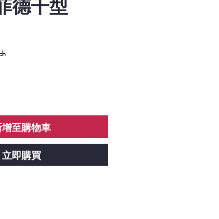
 丹菲德干型
ch
新增至購物車
立即購買