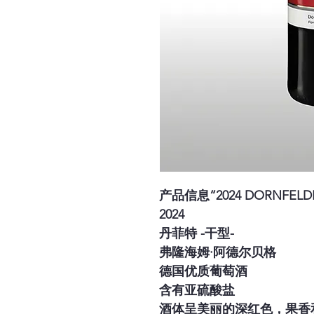
产品信息“2024 DORNFELDE
2024
丹菲特 -干型-
弗隆海姆·阿德尔贝格
德国优质葡萄酒
含有亚硫酸盐
酒体呈美丽的深红色，果香