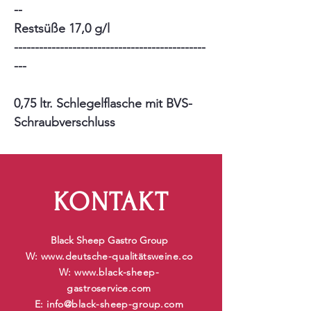
--
Restsüße 17,0 g/l
----------------------------------------------
---
0,75 ltr. Schlegelflasche mit BVS-
Schraubverschluss
KONTAKT
Black Sheep Gastro Group
W:
www.deutsche-qualit
ätsweine.co
W:
www.black-sheep-
gastroservice.com
E:
info@black-sheep-group.com