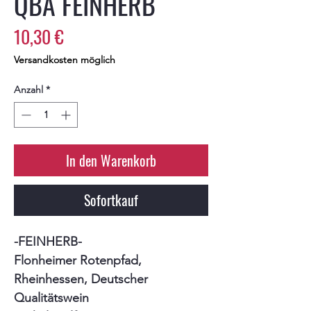
QBA FEINHERB
Preis
10,30 €
Versandkosten möglich
Anzahl
*
In den Warenkorb
Sofortkauf
-FEINHERB-
Flonheimer Rotenpfad,
Rheinhessen, Deutscher
Qualitätswein