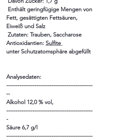
Davon Zucker: 1,7 g
Enthält geringfügige Mengen von
Fett, gesättigten Fettsäuren,
Eiweiß und Salz
Zutaten: Trauben, Saccharose
Antioxidantien:
Sulfite
unter Schutzatomsphäre abgefüllt
Analysedaten:
----------------------------------------------
--
Alkohol 12,0 % vol,
----------------------------------------------
-
Säure 6,7 g/l
----------------------------------------------