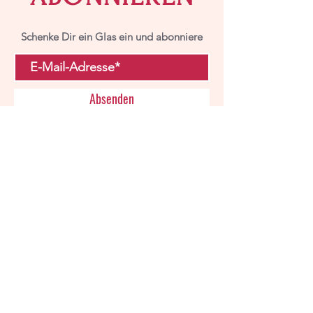
Schenke Dir ein Glas ein und abonniere
Absenden
BESUCHEN SIE
UNS IM VINO
BOULEVARD IN