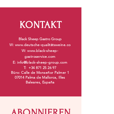
KONTAKT
Black Sheep Gastro Group
W:
www.deutsche-qualit
ätsweine.co
W:
www.black-sheep-
gastroservice.com
E:
info@black-sheep-group.com
T:
+34 871 25 26 97
Büro: Calle de Monseñor Palmer 1
07014 Palma de Mallorca, Illes
Baleares, España
ABONNIEREN