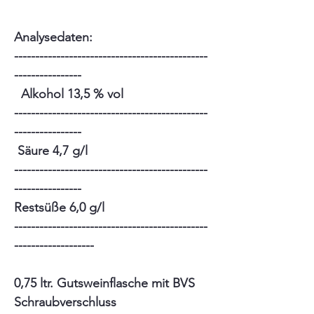
Analysedaten:
----------------------------------------------
----------------
Alkohol 13,5 % vol
----------------------------------------------
----------------
Säure 4,7 g/l
----------------------------------------------
----------------
Restsüße 6,0 g/l
----------------------------------------------
-------------------
0,75 ltr. Gutsweinflasche mit BVS
Schraubverschluss