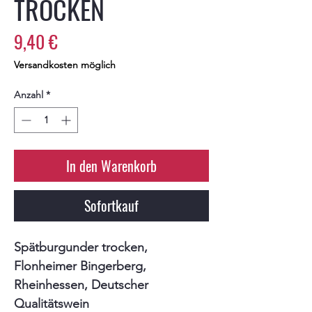
TROCKEN
Preis
9,40 €
Versandkosten möglich
Anzahl
*
In den Warenkorb
Sofortkauf
Spätburgunder trocken,
Flonheimer Bingerberg,
Rheinhessen, Deutscher
Qualitätswein