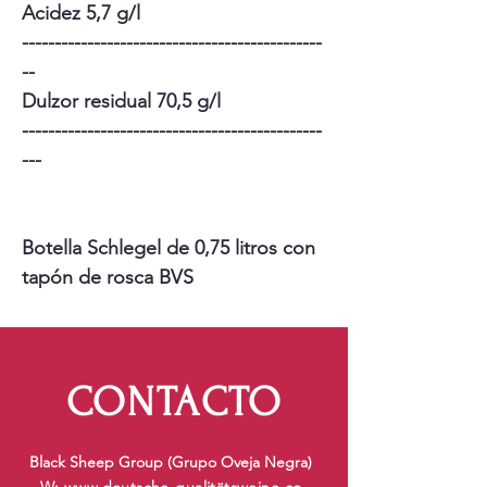
Acidez 5,7 g/l
----------------------------------------------
--
Dulzor residual 70,5 g/l
----------------------------------------------
---
Botella Schlegel de 0,75 litros con
tapón de rosca BVS
CONTACTO
Black Sheep Group (Grupo Oveja Negra)