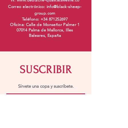
W:
www.deutsche-qualit
ätsweine.co
Correo electrónico:
info@black-sheep-
group.com
Teléfono:
+34 871252697
Oficina: Calle de Monseñor Palmer 1
07014 Palma de Mallorca, Illes
Baleares, España
SUSCRIBIR
Sírvete una copa y suscríbete.
Entregar