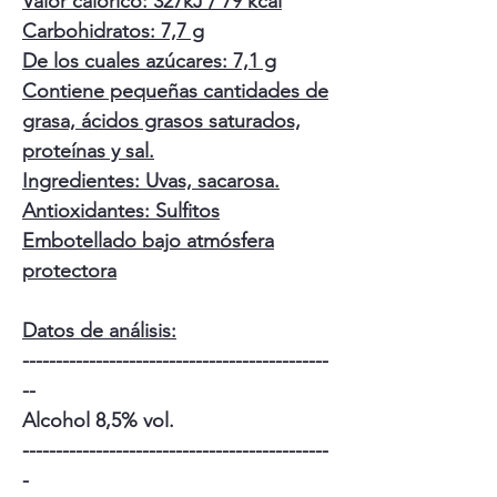
Valor calórico: 327kJ / 79 kcal
Carbohidratos: 7,7 g
De los cuales azúcares: 7,1 g
Contiene pequeñas cantidades de
grasa, ácidos grasos saturados,
proteínas y sal.
Ingredientes: Uvas, sacarosa.
Antioxidantes: Sulfitos
Embotellado bajo atmósfera
protectora
Datos de análisis:
----------------------------------------------
--
Alcohol 8,5% vol.
----------------------------------------------
-