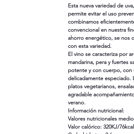
Esta nueva variedad de uva,
permite evitar el uso preve
combinamos eficientemente
convencional en nuestra finc
ahorro energético, se nos o
con esta variedad.
El vino se caracteriza por
mandarina, pera y fuertes s
potente y con cuerpo, con u
delicadamente especiado.
platos vegetarianos, ensal
agradable acompañamiento 
verano.
Información nutricional:
Valores nutricionales medio
Valor calórico: 320KJ/76kcal