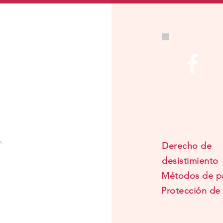
.
Derecho de
desistimiento
Métodos de p
Protección de