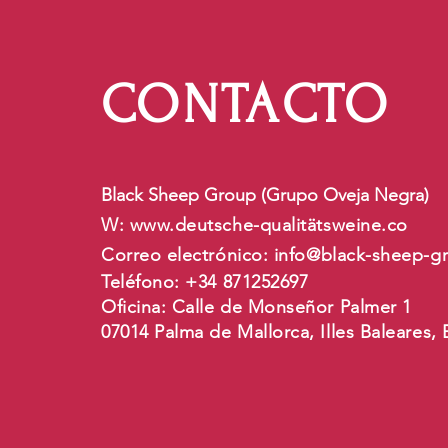
CONTACTO
Black Sheep Group (Grupo Oveja Negra)
W:
www.deutsche-qualit
ätsweine.co
Correo electrónico:
info@black-sheep-g
Teléfono: +34 871252697
Oficina: Calle de Monseñor Palmer 1
07014 Palma de Mallorca, Illes Baleares,