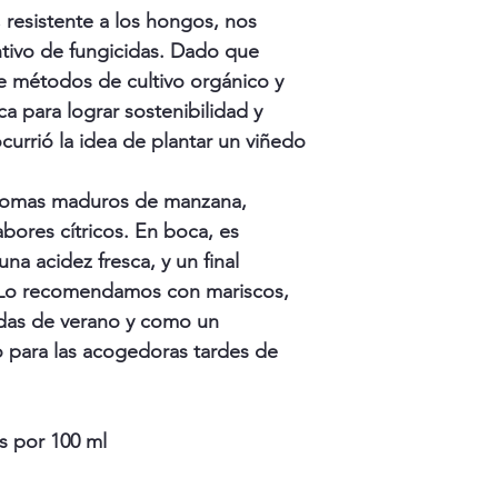
 resistente a los hongos, nos
ntivo de fungicidas. Dado que
 métodos de cultivo orgánico y
a para lograr sostenibilidad y
currió la idea de plantar un viñedo
 aromas maduros de manzana,
abores cítricos. En boca, es
na acidez fresca, y un final
 Lo recomendamos con mariscos,
adas de verano y como un
para las acogedoras tardes de
s por 100 ml