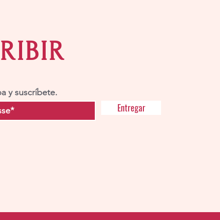
RIBIR
a y suscríbete.
Entregar