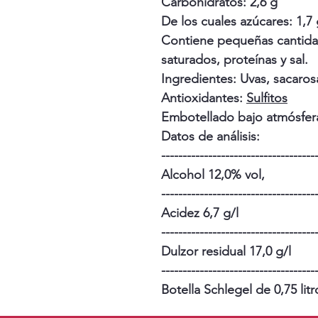
Carbohidratos: 2,6 g
De los cuales azúcares: 1,7
Contiene pequeñas cantida
saturados, proteínas y sal.
Ingredientes: Uvas, sacaros
Antioxidantes:
Sulfitos
Embotellado bajo atmósfer
Datos de análisis:
------------------------------------
Alcohol 12,0% vol,
------------------------------------
Acidez 6,7 g/l
------------------------------------
Dulzor residual 17,0 g/l
------------------------------------
Botella Schlegel de 0,75 li